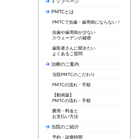
トップページ
PMTCとは
PMTCで虫歯・歯周病にならない！
虫歯や歯周病が少ない
スウェーデンの秘密
歯医者さんに聞きたい
よくあるご質問
治療のご案内
当院PMTCのこだわり
PMTCの流れ・手順
【動画版】
PMTCの流れ・手順
費用・料金と
お支払い方法
当院のご紹介
予約・診療時間