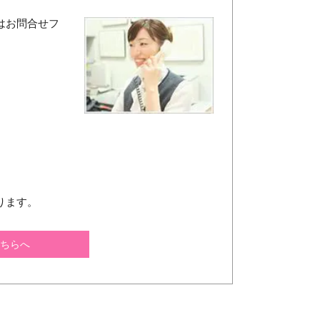
はお問合せフ
ります。
ちらへ