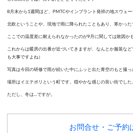
8月末から1週間ほど、PMTCやインプラント発祥の地スウェ
北欧ということや、現地で雨に降られたこともあり、寒かった
ここでの温度差に耐えられなかったのが9月に関しては敗因か
これからは暖房の出番が近づいてきますが、なんとか服装など
も大事ですよね）
写真は今回の研修で雨が続いた中にふッと出た青空のもと撮っ
場所はイエテボリという町です。穏やかな感じの良い街でした
ただし、冬は…ですが。
お問合せ・ご予約