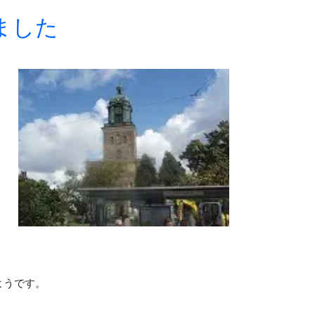
ました
ようです。