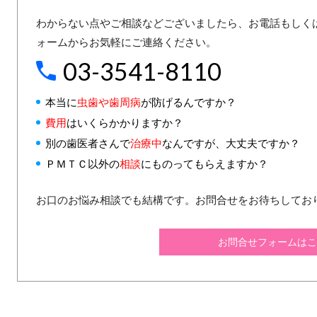
わからない点やご相談などございましたら、お電話もしく
ォームからお気軽にご連絡ください。
03-3541-8110
本当に
虫歯や歯周病
が防げるんですか？
費用
はいくらかかりますか？
別の歯医者さんで
治療中
なんですが、大丈夫ですか？
ＰＭＴＣ以外の
相談
にものってもらえますか？
お口のお悩み相談でも結構です。お問合せをお待ちしてお
お問合せフォームはこ