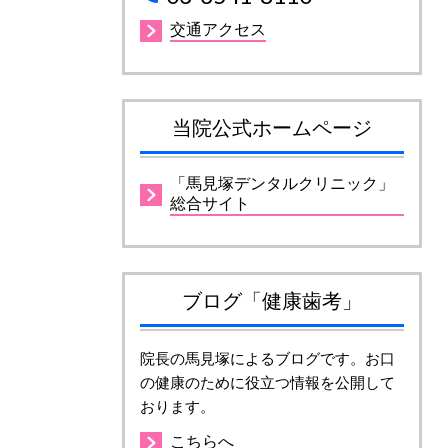
交通アクセス
当院公式ホームページ
「馬見塚デンタルクリニック」
総合サイト
ブログ「健康歯考」
院長の馬見塚によるブログです。お口
の健康のために役立つ情報を公開して
おります。
こちらへ