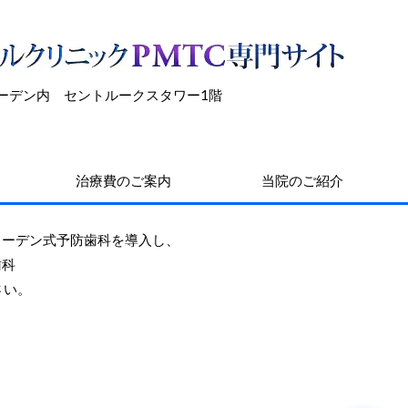
加ガーデン内 セントルークスタワー1階
治療費のご案内
当院のご紹介
ェーデン式予防歯科を導入し、
歯科
さい。