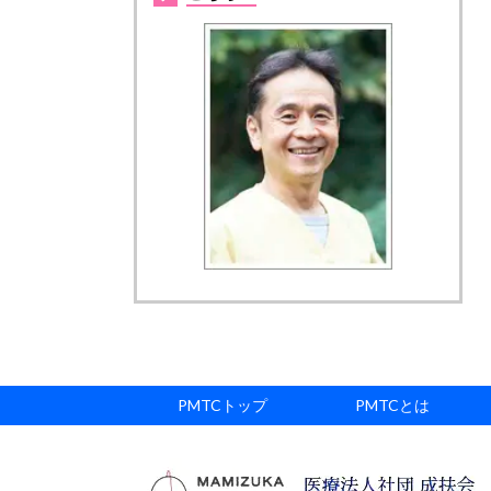
PMTCトップ
PMTCとは