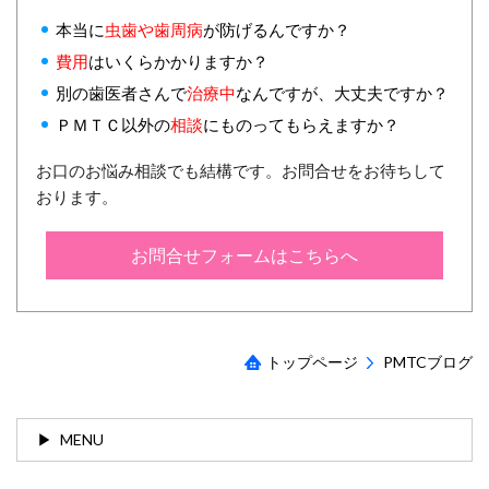
本当に
虫歯や歯周病
が防げるんですか？
費用
はいくらかかりますか？
別の歯医者さんで
治療中
なんですが、大丈夫ですか？
ＰＭＴＣ以外の
相談
にものってもらえますか？
お口のお悩み相談でも結構です。お問合せをお待ちして
おります。
お問合せフォームはこちらへ
トップページ
PMTCブログ
MENU