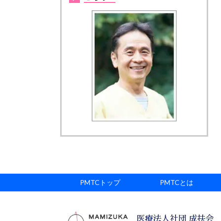
PMTCトップ
PMTCとは