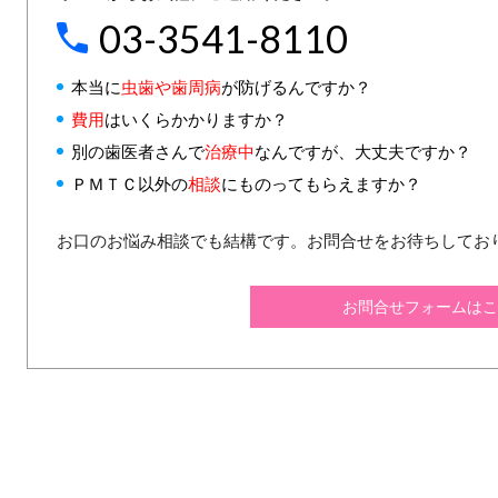
03-3541-8110
本当に
虫歯や歯周病
が防げるんですか？
費用
はいくらかかりますか？
別の歯医者さんで
治療中
なんですが、大丈夫ですか？
ＰＭＴＣ以外の
相談
にものってもらえますか？
お口のお悩み相談でも結構です。お問合せをお待ちしてお
お問合せフォームはこ