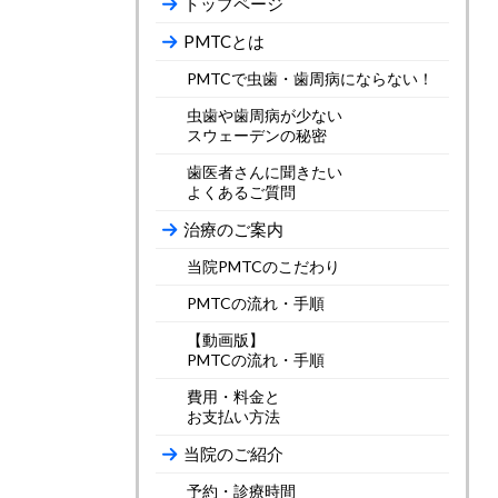
トップページ
PMTCとは
PMTCで虫歯・歯周病にならない！
虫歯や歯周病が少ない
スウェーデンの秘密
歯医者さんに聞きたい
よくあるご質問
治療のご案内
当院PMTCのこだわり
PMTCの流れ・手順
【動画版】
PMTCの流れ・手順
費用・料金と
お支払い方法
当院のご紹介
予約・診療時間