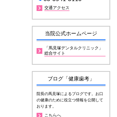
交通アクセス
当院公式ホームページ
「馬見塚デンタルクリニック」
総合サイト
ブログ「健康歯考」
院長の馬見塚によるブログです。お口
の健康のために役立つ情報を公開して
おります。
こちらへ