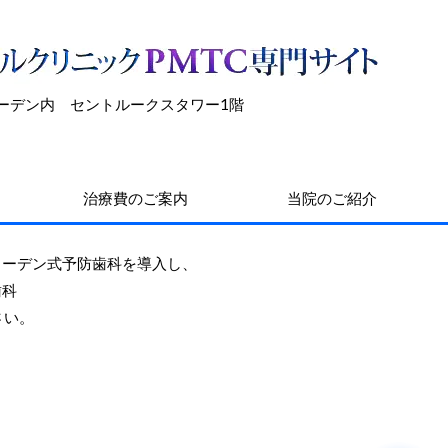
加ガーデン内 セントルークスタワー1階
治療費のご案内
当院のご紹介
ェーデン式予防歯科を導入し、
歯科
さい。