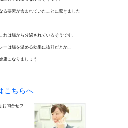
なる要素が含まれていたことに驚きました
これは腸から分泌されているそうです。
レーは腸を温める効果に抜群だとか…
健康になりましょう
はこちらへ
はお問合せフ