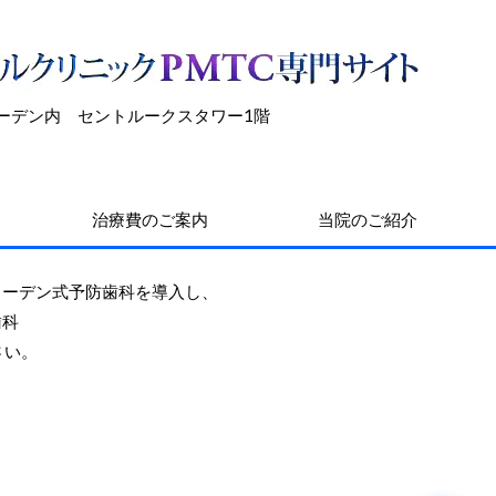
加ガーデン内 セントルークスタワー1階
治療費のご案内
当院のご紹介
ェーデン式予防歯科を導入し、
歯科
さい。