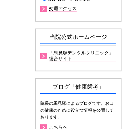
交通アクセス
当院公式ホームページ
「馬見塚デンタルクリニック」
総合サイト
ブログ「健康歯考」
院長の馬見塚によるブログです。お口
の健康のために役立つ情報を公開して
おります。
こちらへ