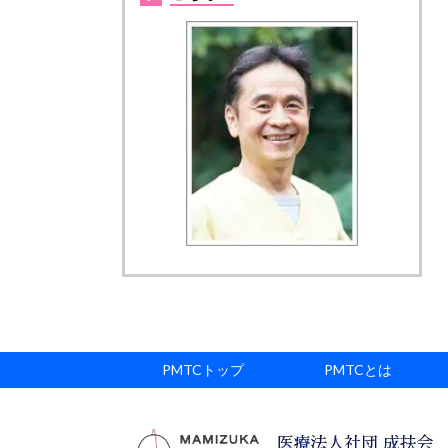
PMTCトップ
PMTCとは