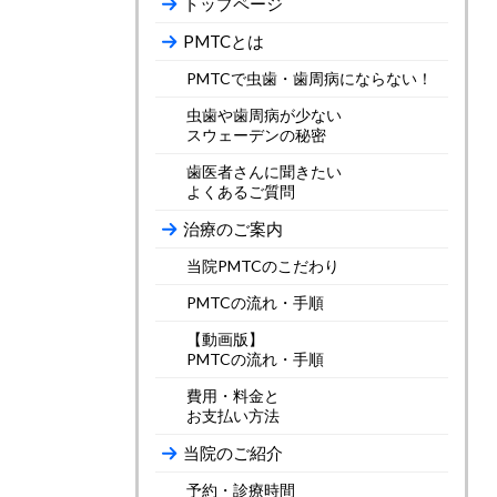
トップページ
PMTCとは
PMTCで虫歯・歯周病にならない！
虫歯や歯周病が少ない
スウェーデンの秘密
歯医者さんに聞きたい
よくあるご質問
治療のご案内
当院PMTCのこだわり
PMTCの流れ・手順
【動画版】
PMTCの流れ・手順
費用・料金と
お支払い方法
当院のご紹介
予約・診療時間