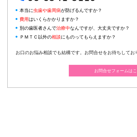
本当に
虫歯や歯周病
が防げるんですか？
費用
はいくらかかりますか？
別の歯医者さんで
治療中
なんですが、大丈夫ですか？
ＰＭＴＣ以外の
相談
にものってもらえますか？
お口のお悩み相談でも結構です。お問合せをお待ちしてお
お問合せフォームはこ