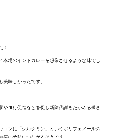
た！
て本場のインドカレーを想像させるような味でし
も美味しかったです。
収や血行促進などを促し新陳代謝をたかめる働き
ウコンに「クルクミン」というポリフェノールの
知症の予防につながるそうです。