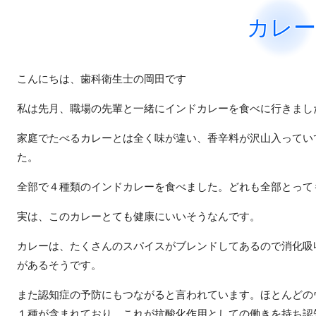
カレー
こんにちは、歯科衛生士の岡田です
私は先月、職場の先輩と一緒にインドカレーを食べに行きまし
家庭でたべるカレーとは全く味が違い、香辛料が沢山入ってい
た。
全部で４種類のインドカレーを食べました。
どれも全部とって
実は、このカレーとても健康にいいそうなんです。
カレーは、たくさんのスパイスがブレンドしてあるので消化吸
があるそうです。
また認知症の予防にもつながると言われています。ほとんどの
１種が含まれており、これが抗酸化作用としての働きを持ち認