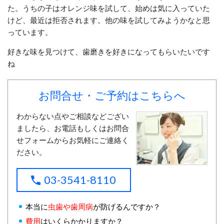
た。うちの子はオレンジ味を試して、始めは気に入っていた
けど、最近は拒否されます。他の味を試してみようかなと思
っています。
好きな味を見つけて、歯磨きを好きになってもらいたいです
ね
お問合せ・ご予約はこちらへ
わからない点やご相談などござい
ましたら、お電話もしくはお問合
せフォームからお気軽にご連絡く
ださい。
03-3541-8110
本当に
虫歯や歯周病
が防げるんですか？
費用
はいくらかかりますか？