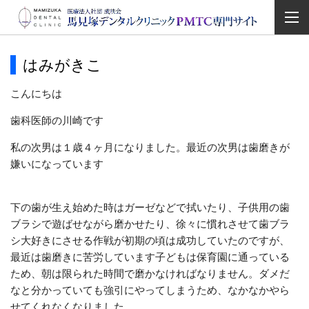
はみがきこ
こんにちは
歯科医師の川崎です
私の次男は１歳４ヶ月になりました。最近の次男は歯磨きが
嫌いになっています
下の歯が生え始めた時はガーゼなどで拭いたり、子供用の歯
ブラシで遊ばせながら磨かせたり、徐々に慣れさせて歯ブラ
シ大好きにさせる作戦が初期の頃は成功していたのですが、
最近は歯磨きに苦労しています子どもは保育園に通っている
ため、朝は限られた時間で磨かなければなりません。ダメだ
なと分かっていても強引にやってしまうため、なかなかやら
せてくれなくなりました