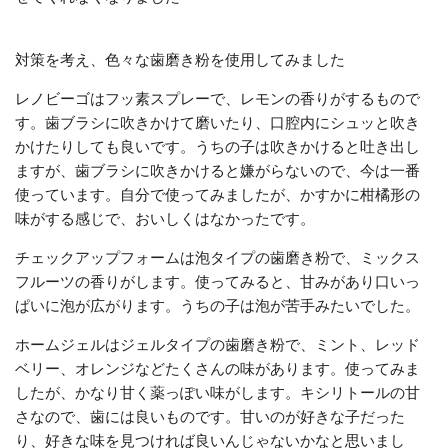
対策を考え、色々な歯磨き粉を使用してみました
レノビーゴはフッ素スプレーで、レモンの香りがするもので
す。歯ブラシに吹きかけて磨いたり、口腔内にシュッと吹き
かけたりしても良いです。うちの子は吹きかけると吐き出し
ますが、歯ブラシに吹きかけると嫌がらないので、今は一番
使っています。自分で使ってみましたが、かすかに柑橘形の
味がする感じで、おいしくはなかったです。
チェックアップフォームは泡タイプの歯磨き粉で、ミックス
フルーツの香りがします。使ってみると、甘みがあり口いっ
ぱいに泡が広がります。うちの子は泡が苦手みたいでした。
ホームジェルはジェルタイプの歯磨き粉で、ミント、レッド
ベリー、オレンジなどたくさんの味があります。使ってみま
したが、かなり甘く薬っぽい味がします。キシリトールの甘
さなので、歯には良いものです。甘いのが好きな子だった
り、好きな味を見つければ良いんじゃないかなと思いまし