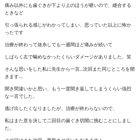
痛み以外にも歯ぐきが下より上のほうが硬いので、
縫合する
ときなど
引っ張られる感じがわかってしまい、
思っていた以上に怖か
ったです
治療が終わって抜糸しても一週間ほど痛みが続いて
しばらく左で噛めなかったくらいダメージがありました。笑
そんな思いをした私に先生から一言…
次回また同じところを開
きます…
聞き間違いかと思い、もう一度聞き返してしまうくらい強烈
な一言でした。
逃げ出したくなりましたが、治療が終わらないので、
私はまた意を決して二回目の歯ぐき切開に挑むことにしまし
た。