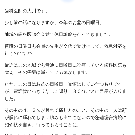
歯科医師の大川です。
少し前の話になりますが、今年のお盆の日曜日、
地域の歯科医師会会館で休日診療を行ってきました。
普段の日曜日も会員の先生が交代で受け持って、救急対応を
行うのですが、
最近はこの地域でも普通に日曜日に診療している歯科医院も
増え、その需要は減っている気がします。
ただ、この日はお盆の日曜日、覚悟はしていたつもりです
が、電話はひっきりなしに鳴り、３０分ごとに急患が入りま
した。
その中の４、５名が腫れて痛むとのこと、その中の一人は顔
が腫れに腫れてしまい膿みも出てこないので急遽総合病院に
紹介状を書き、行ってもらうことに。