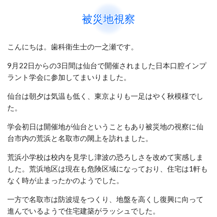
被災地視察
こんにちは。歯科衛生士の一之瀬です。
9月22日からの3日間は仙台で開催されました日本口腔インプ
ラント学会に参加してまいりました。
仙台は朝夕は気温も低く、東京よりも一足はやく秋模様でし
た。
学会初日は開催地が仙台ということもあり被災地の視察に仙
台市内の荒浜と名取市の閖上を訪れました。
荒浜小学校は校内を見学し津波の恐ろしさを改めて実感しま
した。荒浜地区は現在も危険区域になっており、住宅は1軒も
なく時が止まったかのようでした。
一方で名取市は防波堤をつくり、地盤を高くし復興に向って
進んでいるようで住宅建築がラッシュでした。