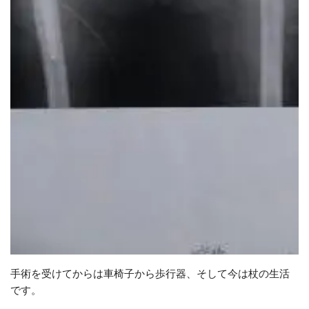
手術を受けてからは車椅子から歩行器、そして今は杖の生活
です。