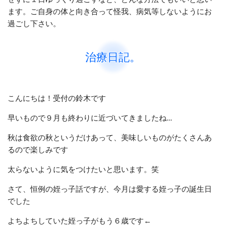
ます。ご自身の体と向き合って怪我、病気等しないようにお
過ごし下さい。
治療日記。
こんにちは！受付の鈴木です
早いもので９月も終わりに近づいてきましたね…
秋は食欲の秋というだけあって、
美味しいものが
たくさんあ
るので楽しみです
太らないように気をつけたいと思います。笑
さて、恒例の姪っ子話ですが、
今月は愛する姪っ子の誕生日
でした
よちよちしていた姪っ子がもう６歳です←