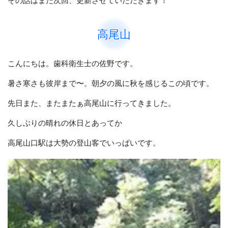
その話はまた次回、更新させていただきます！
高尾山
こんにちは。歯科衛生士の佐野です。
暑さ寒さも彼岸まで〜。朝夕の風に秋を感じるこの頃です。
先日また、またまたぁ高尾山に行ってきました。
久しぶりの晴れの休日とあってか
高尾山口駅は大勢の登山客でいっぱいです。