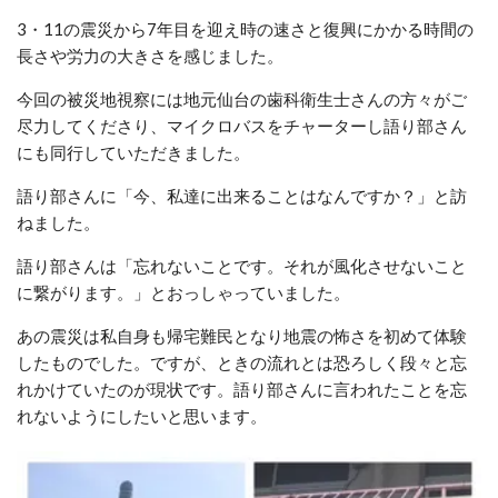
3・11の震災から7年目を迎え時の速さと復興にかかる時間の
長さや労力の大きさを感じました。
今回の被災地視察には地元仙台の歯科衛生士さんの方々がご
尽力してくださり、マイクロバスをチャーターし語り部さん
にも同行していただきました。
語り部さんに「今、私達に出来ることはなんですか？」と訪
ねました。
語り部さんは「忘れないことです。それが風化させないこと
に繋がります。」とおっしゃっていました。
あの震災は私自身も帰宅難民となり地震の怖さを初めて体験
したものでした。ですが、ときの流れとは恐ろしく段々と忘
れかけていたのが現状です。語り部さんに言われたことを忘
れないようにしたいと思います。