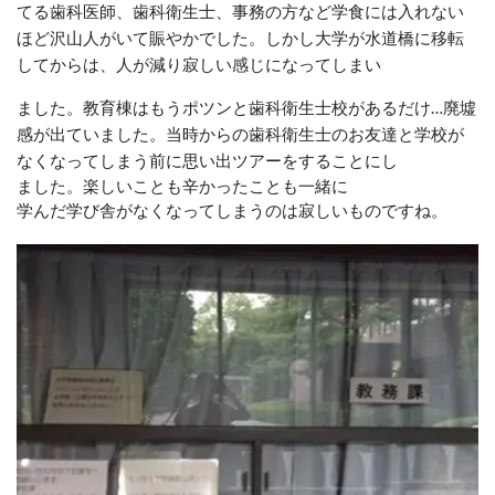
てる歯科医師、歯科衛生士、事務の方など学食に
は入れない
ほど沢山人がいて賑やかでした。しかし大学が水道橋に移転
してからは、人が減り寂しい感じになってしまい
ました。教育棟はもうポツンと歯科衛生士校があるだけ…廃墟
感が出ていました。
当時からの歯科衛生士の
お友達と学校が
なくなってしまう前に思い出ツアーをすることにし
ました。楽しいことも辛かったことも一緒に
学んだ学び舎がなくなってしまうのは寂しいものですね。