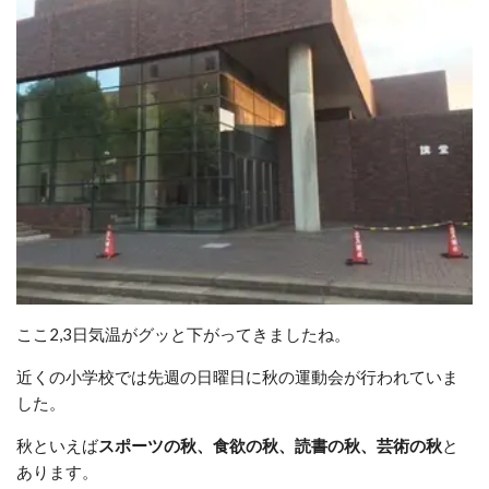
ここ2,3日気温がグッと下がってきましたね。
近くの小学校では先週の日曜日に秋の運動会が行われていま
した。
秋といえば
スポーツの秋、食欲の秋、読書の秋、芸術の秋
と
あります。