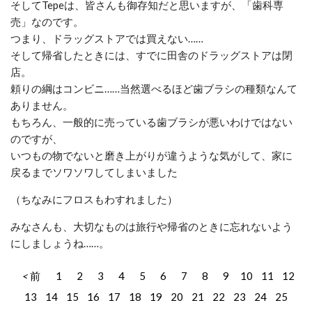
そしてTepeは、皆さんも御存知だと思いますが、「歯科専
売」なのです。
つまり、ドラッグストアでは買えない……
そして帰省したときには、すでに田舎のドラッグストアは閉
店。
頼りの綱はコンビニ……当然選べるほど歯ブラシの種類なんて
ありません。
もちろん、一般的に売っている歯ブラシが悪いわけではない
のですが、
いつもの物でないと磨き上がりが違うような気がして、家に
戻るまでソワソワしてしまいました
（ちなみにフロスもわすれました）
みなさんも、大切なものは旅行や帰省のときに忘れないよう
にしましょうね……。
前
1
2
3
4
5
6
7
8
9
10
11
12
13
14
15
16
17
18
19
20
21
22
23
24
25