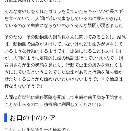
そんな癒やしをくれたゴリラを見ていたらキャベツや長ネギ
を食べていて、人間に近い食事をしているのに歯みがきはし
ているのか？虫歯にならないのか？そんな疑問が湧きました
そのため、その動物園の飼育員さんに聞いてみることに…結果
は、動物園で歯みがきはしていないけれども歯みがきをして
いるような行動はするようです！虫歯になることもあります
が、人間のように定期的に歯の検診は行っていないので、飼
育員さんが歯の状態を見たり、行動で虫歯の痛みを気付くよ
うにしているということでした虫歯があると
行動を落ち着か
せたりすることから始めないといけないようで、すぐ治療は
行なえないそうです
人間は定期的に歯科医院を受診して虫歯や歯周病を予防する
ことが出来るので、積極的に利用してくださいね！
お口の中のケア
こんにちは歯科衛生士の橋本です。