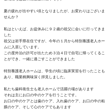
夏の疲れが出やすい頃となりましたが、お変わりはございま
せんか？
私はといえば、お盆休みに９２歳の祖父に会いに行ってきま
した
祖父は岩手県在住ですが、今年の１月から特別養護老人ホー
ムに入居しています。
この度外泊の許可が出たため３泊４日で自宅に帰ってくるこ
とができ、一緒に過ごすことができました
特別養護老人ホームは、学生の頃に臨床実習を行ったことも
あり、職業柄興味深く拝見しました。
私たち歯科衛生士も老人ホームで活躍の場があります
それは主にお口の中のケアを行うことです。
お口の中のケアとは歯のケア、入れ歯のケア、お口の中の粘
膜のケア、そして心のケアでもあります