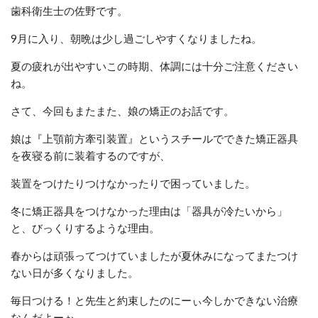
歯科衛生士の佐野です。
9月に入り、朝晩は少し過ごしやすくなりましたね。
夏の疲れが出やすいこの時期、体調には十分ご注意ください
ね。
さて、今回もまたまた、娘の矯正のお話です。
娘は『上顎前方牽引装置』というスチールでできた矯正器具
を夜寝る前に装着するのですが、
装置をつけたりつけなかったりで困っていました。
冬に矯正器具をつけなかった理由は「器具が冷たいから」
と、びっくりするような理由。
春からは頑張ってつけていましたが夏休みになってまたつけ
ない日が多くなりました。
毎日つける！と先生と約束したのにーぃ今しかできない治療
なんだよーぉ