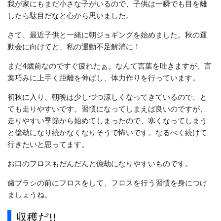
我が家にもまだ小さな子がいるので、子供は一瞬でも目を離
したら駄目だなと心から思いました。
さて、最近子供と一緒に朝ジョギングを始めました。秋の運
動会に向けてと、私の運動不足解消に！
まだ4歳前なのですぐ疲れたぁ。なんて言葉を吐きますが、言
葉巧みに上手く距離を伸ばし、体力作りを行っています。
初秋に入り、朝晩は少しづつ涼しくなってきているので、と
ても走りやすいです。習慣になってしまえば良いのですが、
走りやすい季節から始めてしまったので、寒くなってしまう
と億劫になり続かなくなりそうで怖いです。なるべく続けて
行きたいと思ってます。
お口のフロスもだんだんと億劫になりやすいものです。
歯ブラシの前にフロスをして、フロスを行う習慣を身につけ
ましょうね。
収穫だ!!