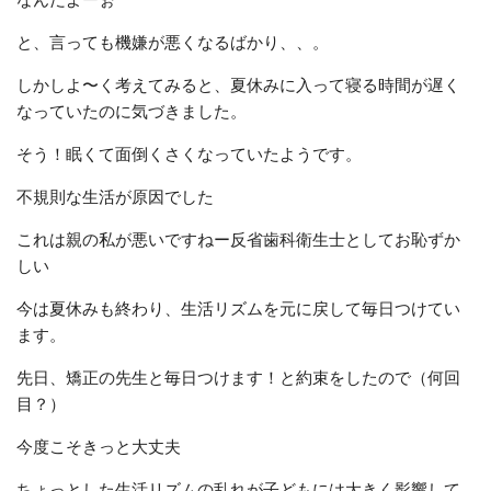
と、言っても機嫌が悪くなるばかり、、。
しかしよ〜く考えてみると、夏休みに入って寝る時間が遅く
なっていたのに気づきました。
そう！眠くて面倒くさくなっていたようです。
不規則な生活が原因でした
これは親の私が悪いですねー反省歯科衛生士としてお恥ずか
しい
今は夏休みも終わり、生活リズムを元に戻して毎日つけてい
ます。
先日、矯正の先生と毎日つけます！と約束をしたので（何回
目？）
今度こそきっと大丈夫
ちょっとした生活リズムの乱れが子どもには大きく影響して