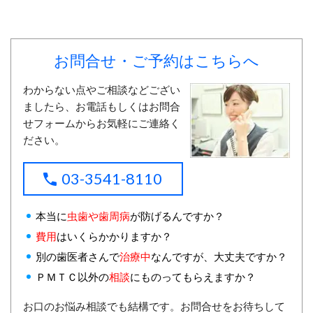
お問合せ・ご予約はこちらへ
わからない点やご相談などござい
ましたら、お電話もしくはお問合
せフォームからお気軽にご連絡く
ださい。
03-3541-8110
本当に
虫歯や歯周病
が防げるんですか？
費用
はいくらかかりますか？
別の歯医者さんで
治療中
なんですが、大丈夫ですか？
ＰＭＴＣ以外の
相談
にものってもらえますか？
お口のお悩み相談でも結構です。お問合せをお待ちして