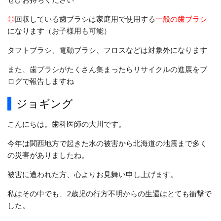
◎
回収している歯ブラシは家庭用で使用する
一般の歯ブラシ
になります（お子様用も可能）
タフトブラシ、電動ブラシ、フロスなどは対象外になります
また、歯ブラシがたくさん集まったらリサイクルの進展をブ
ログで報告しますね
ジョギング
こんにちは。歯科医師の大川です。
今年は関西地方で起きた水の被害から北海道の地震まで多く
の災害がありましたね。
被害に遭われた方、心よりお見舞い申し上げます。
私はその中でも、2歳児の行方不明からの生還はとても衝撃で
した。